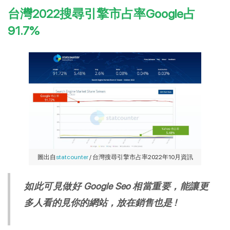
台灣2022搜尋引擎市占率Google占
91.7%
圖出自
statcounter
/ 台灣搜尋引擎市占率2022年10月資訊
如此可見做好 Google Seo 相當重要，能讓更
多人看的見你的網站，放在銷售也是 !