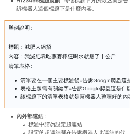
H123456標題規劃
: 每個標題下方的敘述就是告
訴機器人這個標題下是什麼內容。
舉例說明 :
標題：減肥大絕招
內容：我減肥靠吃燕麥棒狂喝水就瘦了十公斤
清單表格 :
清單要在一個主要標題後=告訴Google爬蟲這
表格主題需有關鍵字=告訴Google爬蟲這是什
該標題下的清單表格就是幫機器人整理好的內容
內外部連結
:
標題中請勿設定超連結
設定的超連結都在告訴機器人此連結的代