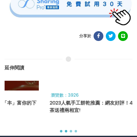
分享於
延伸閱讀
瀏覽數：3926
2023人氣手工餅乾推薦：網友好評！4款獨特口味，下午
茶送禮兩相宜!