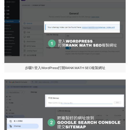
步驟1:登入WordPress打開RANK MATH SEO複製網址