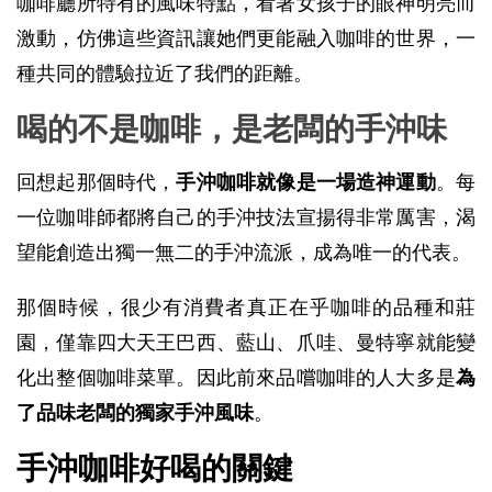
咖啡廳所特有的風味特點，看著女孩子的眼神明亮而
激動，仿佛這些資訊讓她們更能融入咖啡的世界，一
種共同的體驗拉近了我們的距離。
喝的不是咖啡，是老闆的手沖味
回想起那個時代，
手沖咖啡就像是一場造神運動
。每
一位咖啡師都將自己的手沖技法宣揚得非常厲害，渴
望能創造出獨一無二的手沖流派，成為唯一的代表。
那個時候，很少有消費者真正在乎咖啡的品種和莊
園，僅靠四大天王巴西、藍山、爪哇、曼特寧就能變
化出整個咖啡菜單。因此前來品嚐咖啡的人大多是
為
了品味老闆的獨家手沖風味
。
手沖咖啡好喝的關鍵