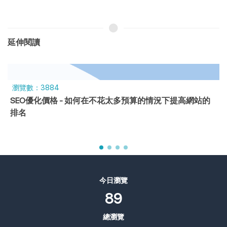
延伸閱讀
瀏覽數：3884
SEO優化價格 - 如何在不花太多預算的情況下提高網站的
排名
今日瀏覽
89
總瀏覽