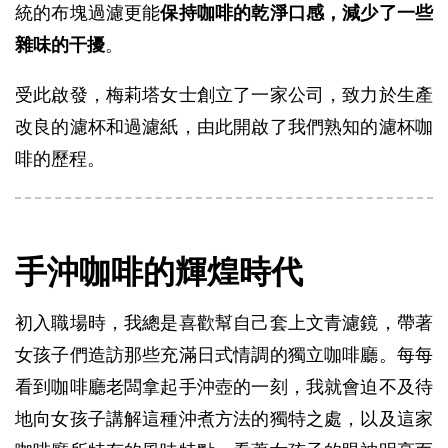
統的布塊過濾更能
保持咖啡的乾淨口感，減少了一些
雜味的干擾
。
受此啟發，梅莉塔女士創立了一家公司，致力於生產
改良的濾杯和過濾紙，由此開啟了我們熟知的濾杯咖
啡的歷程。
手沖咖啡的輝煌時代
初入職場時，我總是喜歡幫自己套上文青濾鏡，帶著
女孩子們造訪那些充滿日式情調的獨立咖啡廳。每每
看到咖啡廳老闆拿起手沖壺的一刻，我就會迫不及待
地向女孩子講解這種沖煮方法的獨特之處，以及這家