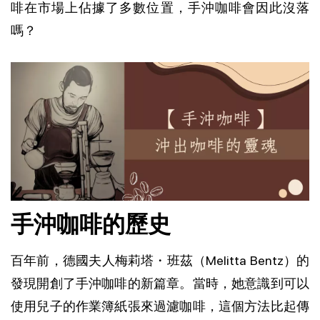
啡在市場上佔據了多數位置，手沖咖啡會因此沒落
嗎？
手沖咖啡的歷史
百年前，德國夫人梅莉塔・班茲（Melitta Bentz）的
發現開創了手沖咖啡的新篇章。當時，她意識到可以
使用兒子的作業簿紙張來過濾咖啡，這個方法比起傳