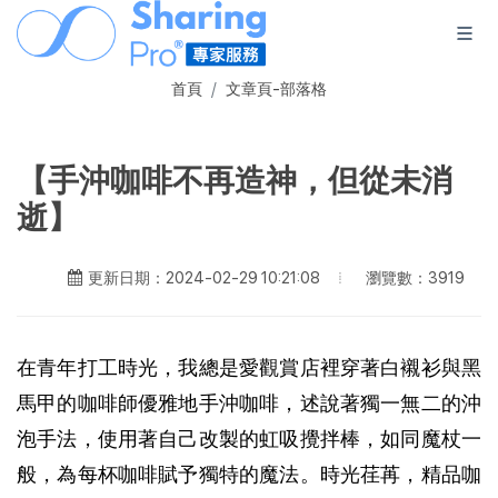
首頁
文章頁-部落格
【手沖咖啡不再造神，但從未消
逝】
瀏覽數：3919
更新日期：2024-02-29 10:21:08
在青年打工時光，我總是愛觀賞店裡穿著白襯衫與黑
馬甲的咖啡師優雅地手沖咖啡，述說著獨一無二的沖
泡手法，使用著自己改製的虹吸攪拌棒，如同魔杖一
般，為每杯咖啡賦予獨特的魔法。時光荏苒，精品咖