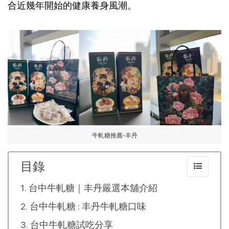
合近幾年開始的健康養身風潮。
牛軋糖推薦-丰丹
目錄
台中牛軋糖｜丰丹嚴選本舖介紹
台中牛軋糖 : 丰丹牛軋糖口味
台中牛軋糖試吃分享