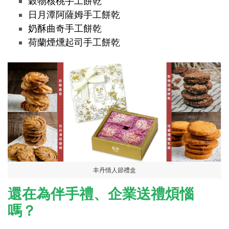
穀物核桃手工餅乾
日月潭阿薩姆手工餅乾
奶酥曲奇手工餅乾
荷蘭煙燻起司手工餅乾
丰丹情人節禮盒
還在為伴手禮、企業送禮煩惱
嗎？