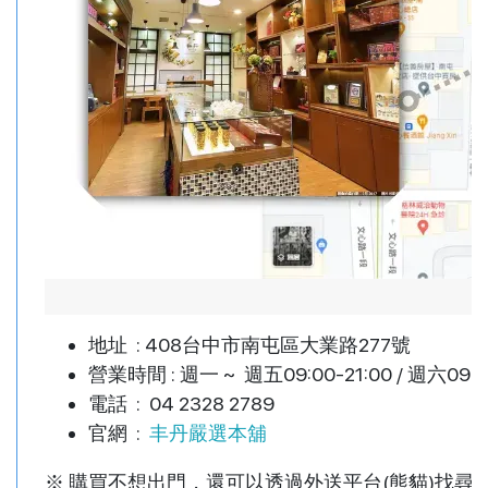
地址 : 408台中市南屯區大業路277號
營業時間 : 週一 ~ 週五09:00-21:00 / 週六09:00
電話 : 04 2328 2789
官網 :
丰丹嚴選本舖
※ 購買不想出門，還可以透過外送平台(熊貓)找尋