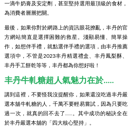
一滴牛奶膏及安定劑，甚至堅持選用最頂級的食材，
為消費者層層把關。
最後，如果你對於網路上的資訊眼花撩亂，丰丹的官
方網站簡直是選擇困難的救星。淺顯易懂、簡單操
作，如想伴手禮，就點選伴手禮的選項，由丰丹推薦
選項中，不管是2023丰丹精選禮盒、丰丹鳳梨酥、
丰丹手工餅乾等等，丰丹都為你想好啦！
丰丹牛軋糖超人氣魅力在於.....
講到這裡，不要怪我沒提醒你，如果還沒吃過丰丹嚴
選本舖牛軋糖的人，千萬不要輕易嘗試，因為只要吃
過一次，就真的回不去了......。其中成功的秘訣全在
於丰丹嚴選本舖的「四大核心堅持」。