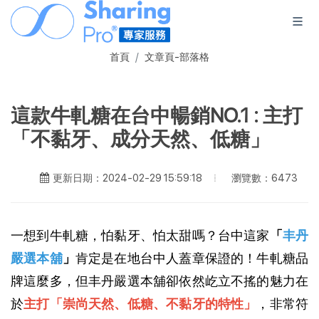
首頁
文章頁-部落格
這款牛軋糖在台中暢銷NO.1 : 主打
「不黏牙、成分天然、低糖」
瀏覽數：6473
更新日期：2024-02-29 15:59:18
一想到牛軋糖，怕黏牙、怕太甜嗎？台中這家
「
丰丹
嚴選本舖
」
肯定是在地台中人蓋章保證的！牛軋糖品
牌這麼多，但丰丹嚴選本舖卻依然屹立不搖的魅力在
於
主打「崇尚天然、低糖、不黏牙的特性」
，非常符