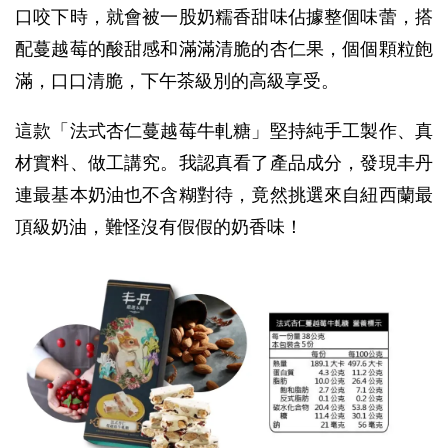
口咬下時，就會被一股奶糯香甜味佔據整個味蕾，搭
配蔓越莓的酸甜感和滿滿清脆的杏仁果，個個顆粒飽
滿，口口清脆，下午茶級別的高級享受。
這款「法式杏仁蔓越莓牛軋糖」堅持純手工製作、真
材實料、做工講究。我認真看了產品成分，發現丰丹
連最基本奶油也不含糊對待，竟然挑選來自紐西蘭最
頂級奶油，難怪沒有假假的奶香味！