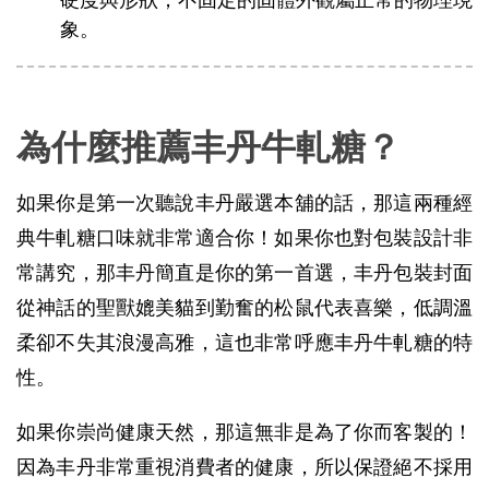
象。
為什麼推薦丰丹牛軋糖？
如果你是第一次聽說丰丹嚴選本舖的話，那這兩種經
典牛軋糖口味就非常適合你！如果你也對包裝設計非
常講究，那丰丹簡直是你的第一首選，丰丹包裝封面
從神話的聖獸媲美貓到勤奮的松鼠代表喜樂，低調溫
柔卻不失其浪漫高雅，這也非常呼應丰丹牛軋糖的特
性。
如果你崇尚健康天然，那這無非是為了你而客製的！
因為丰丹非常重視消費者的健康，所以保證絕不採用