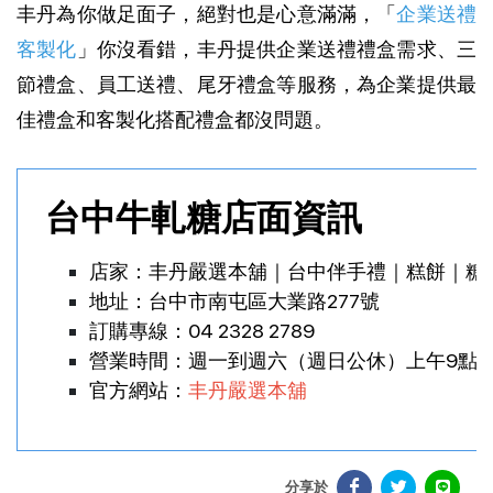
丰丹為你做足面子，絕對也是心意滿滿，「
企業送禮
客製化
」你沒看錯，丰丹提供企業送禮禮盒需求、三
節禮盒、員工送禮、尾牙禮盒等服務，為企業提供最
佳禮盒和客製化搭配禮盒都沒問題。
台中牛軋糖店面資訊
店家：丰丹嚴選本舖｜台中伴手禮｜糕餅｜糖
地址：台中市南屯區大業路277號
訂購專線：
04 2328 2789
營業時間：週一到週六（週日公休）上午9點-
官方網站：
丰丹嚴選本舖
分享於