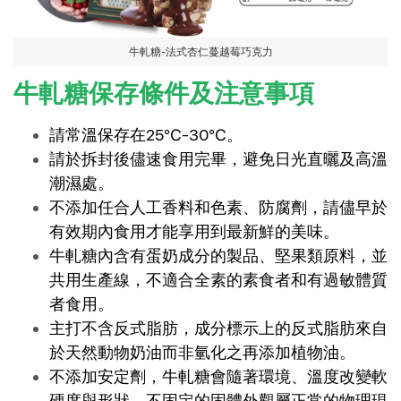
牛軋糖-法式杏仁蔓越莓巧克力
牛軋糖保存條件及注意事項
請常溫保存在25℃-30℃。
請於拆封後儘速食用完畢，避免日光直曬及高溫
潮濕處。
不添加任合人工香料和色素、防腐劑，請儘早於
有效期內食用才能享用到最新鮮的美味。
牛軋糖內含有蛋奶成分的製品、堅果類原料，並
共用生產線，不適合全素的素食者和有過敏體質
者食用。
主打不含反式脂肪，成分標示上的反式脂肪來自
於天然動物奶油而非氫化之再添加植物油。
不添加安定劑，牛軋糖會隨著環境、溫度改變軟
硬度與形狀，不固定的固體外觀屬正常的物理現