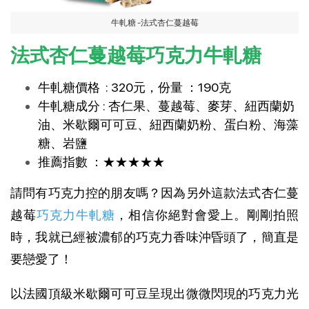
牛軋糖 -法式杏仁蔓越莓
法式杏仁蔓越莓巧克力牛軋糖
牛軋糖價格 : 320元，份量 ：190克
牛軋糖成分 : 杏仁果、蔓越莓、麥芽、紐西蘭奶
油、米歇爾可可豆、紐西蘭奶粉、蛋白粉、海藻
糖、岩鹽
推薦指數 ：★★★★★
請問有巧克力控的朋友嗎？因為另外這款法式杏仁蔓
越莓
巧克力牛軋糖
，相信你絕對會愛上。剛剛拍照
時，我就已經被濃郁的巧克力香味沖昏頭了，簡直是
要戀愛了！
以法國頂級米歇爾可可豆呈現出微微閃現的巧克力光