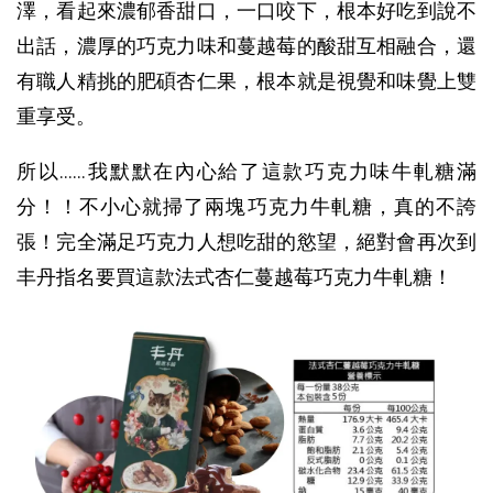
澤，看起來濃郁香甜口，一口咬下，根本好吃到說不
出話，濃厚的巧克力味和蔓越莓的酸甜互相融合，還
有職人精挑的肥碩杏仁果，根本就是視覺和味覺上雙
重享受。
所以......我默默在內心給了這款巧克力味牛軋糖滿
分！！不小心就掃了兩塊巧克力牛軋糖，真的不誇
張！完全滿足巧克力人想吃甜的慾望，絕對會再次到
丰丹指名要買這款法式杏仁蔓越莓巧克力牛軋糖！