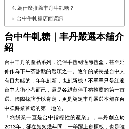
為什麼推薦丰丹牛軋糖？
台中牛軋糖店面資訊
台中牛軋糖｜丰丹嚴選本舖介
紹
台中丰丹的產品系列，從伴手禮到過節禮盒，甚至延
伸作為下午茶甜點的選項之一。逐年的成長是台中人
有目共睹的，年年創新，也創新機！不單單只是紅遍
台中大街小巷而已，還是各縣市伴手禮推薦的第一首
選。國際採訪予以肯定，更是奠定丰丹嚴選本舖在台
中糕餅業首選的第一地位。
「糕餅業一直是台中指標性的產業」，丰丹創立於
2013年，卻在短短幾年間，一舉躍上創櫃板，也是唯