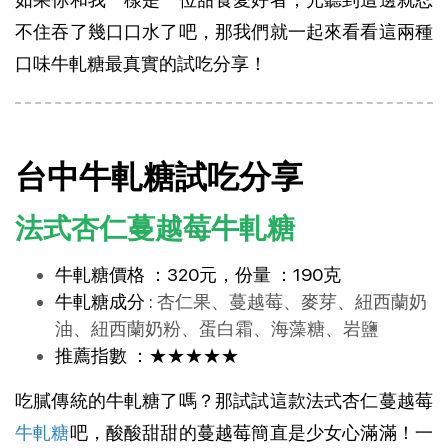
不住吞了幾口口水了吧，那我們就一起來看看這兩種
口味牛軋糖最真實的試吃分享！
台中牛軋糖試吃分享
法式杏仁蔓越莓牛軋糖
牛軋糖價格 ：320元，份量 ：190克
牛軋糖成分 :
杏仁果、蔓越莓、麥芽、紐西蘭奶
油、紐西蘭奶粉、蛋白霜、海藻糖、岩鹽
推薦指數 ：★★★★★
吃膩傳統的牛軋糖了嗎？那試試這款法式杏仁蔓越莓
牛軋糖
吧，酸酸甜甜的蔓越莓簡直是少女心滿滿！一