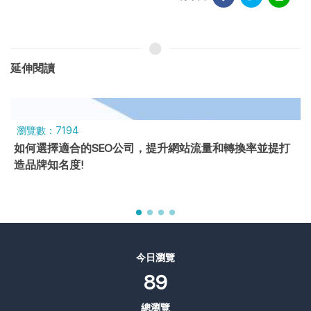
延伸閱讀
瀏覽數：7194
如何選擇適合的SEO公司，提升網站流量和轉換率並提打
造品牌知名度!
今日瀏覽
89
總瀏覽